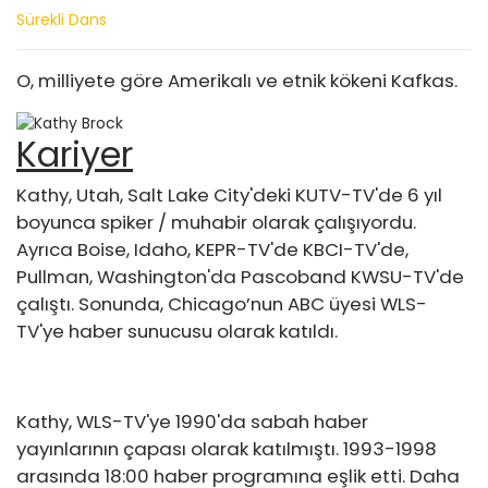
Sürekli Dans
O, milliyete göre Amerikalı ve etnik kökeni Kafkas.
Kariyer
Kathy, Utah, Salt Lake City'deki KUTV-TV'de 6 yıl
boyunca spiker / muhabir olarak çalışıyordu.
Ayrıca Boise, Idaho, KEPR-TV'de KBCI-TV'de,
Pullman, Washington'da Pascoband KWSU-TV'de
çalıştı. Sonunda, Chicago’nun ABC üyesi WLS-
TV'ye haber sunucusu olarak katıldı.
Kathy, WLS-TV'ye 1990'da sabah haber
yayınlarının çapası olarak katılmıştı. 1993-1998
arasında 18:00 haber programına eşlik etti. Daha