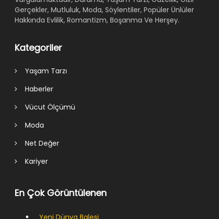
Gerçekler, Mutluluk, Moda, Söylentiler, Popüler Ünlüler
Hakkında Evlilik, Romantizm, Boşanma Ve Herşey.
Kategoriler
Yaşam Tarzı
Haberler
Vücut Ölçümü
Moda
Net Değer
Kariyer
En Çok Görüntülenen
Yeni Dünya Balesi