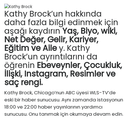
Kathy Brock’un hakkında
daha fazla bilgi edinmek için
aşağı kaydırın
Yaş, Biyo, wiki,
Net Değer, Gelir, Kariyer,
Eğitim ve Aile
y. Kathy
Brock’un ayrıntılarını da
öğrenin
Ebeveynler, Çocukluk,
İlişki, Instagram, Resimler ve
saç rengi.
Kathy Brock, Chicago’nun ABC üyesi WLS-TV’de
eski bir haber sunucusu. Aynı zamanda istasyonun
18:00 ve 22:00 haber yayınlarının yardımcı
sunucusu. Onu tanımak için okumaya devam edin.