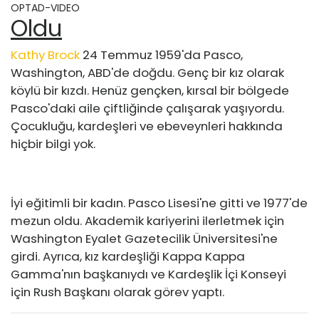
OPTAD-VIDEO
Oldu
Kathy Brock
24 Temmuz 1959'da Pasco,
Washington, ABD'de doğdu. Genç bir kız olarak
köylü bir kızdı. Henüz gençken, kırsal bir bölgede
Pasco'daki aile çiftliğinde çalışarak yaşıyordu.
Çocukluğu, kardeşleri ve ebeveynleri hakkında
hiçbir bilgi yok.
İyi eğitimli bir kadın. Pasco Lisesi'ne gitti ve 1977'de
mezun oldu. Akademik kariyerini ilerletmek için
Washington Eyalet Gazetecilik Üniversitesi'ne
girdi. Ayrıca, kız kardeşliği Kappa Kappa
Gamma'nın başkanıydı ve Kardeşlik İçi Konseyi
için Rush Başkanı olarak görev yaptı.