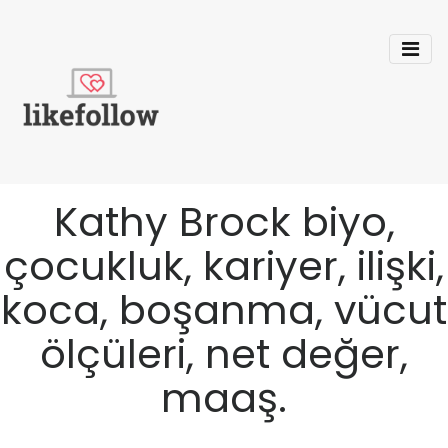
Kathy Brock biyo,
çocukluk, kariyer, ilişki,
koca, boşanma, vücut
ölçüleri, net değer,
maaş.