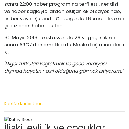
sonra 22:00 haber programına terfi etti. Kendisi
ve haber sağlayıcılardan oluşan ekibi sayesinde,
haber yayını şu anda Chicago'da 1 Numaralı ve en
çok izlenen haber bülteni.
30 Mayıs 2018'de istasyonda 28 yıl geçirdikten
sonra ABC7'den emekli oldu. Meslektaşlarına dedi
ki,
'Diğer tutkuları keşfetmek ve gece vardiyası
dışında hayatın nasıl olduğunu görmek istiyorum.'
Ruel Ne Kadar Uzun
İlişki, evlilik ve çocuklar