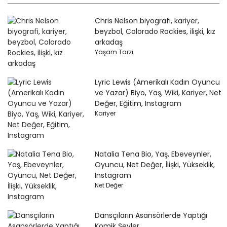
Chris Nelson biyografi, kariyer,
beyzbol, Colorado Rockies, ilişki, kız
arkadaş
Yaşam Tarzı
Lyric Lewis (Amerikalı Kadın Oyuncu
ve Yazar) Biyo, Yaş, Wiki, Kariyer, Net
Değer, Eğitim, Instagram
Kariyer
Natalia Tena Bio, Yaş, Ebeveynler,
Oyuncu, Net Değer, İlişki, Yükseklik,
Instagram
Net Değer
Dansçıların Asansörlerde Yaptığı
Komik Şeyler