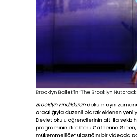
Brooklyn Ballet’in ‘The Brooklyn Nutcrack
Brooklyn Fındıkkıran
döküm aynı zamanda, 
aracılığıyla düzenli olarak eklenen yeni
Devlet okulu öğrencilerinin altı ila sekiz
programının direktörü Catherine Green, 
mükemmelliğe” ulaştığını bir videoda pa