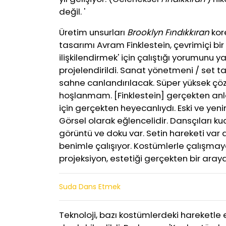
değil. '
Üretim unsurları
Brooklyn Fındıkkıran
kor
tasarımı Avram Finklestein, çevrimiçi bir
ilişkilendirmek' için çalıştığı yorumunu 
projelendirildi. Sanat yönetmeni / set t
sahne canlandırılacak. Süper yüksek çöz
hoşlanmam. [Finklestein] gerçekten anl
için gerçekten heyecanlıydı. Eski ve yeni
Görsel olarak eğlencelidir. Dansçıları 
görüntü ve doku var. Setin hareketi var 
benimle çalışıyor. Kostümlerle çalışmay
projeksiyon, estetiği gerçekten bir araya ge
Suda Dans Etmek
Teknoloji, bazı kostümlerdeki hareketle et