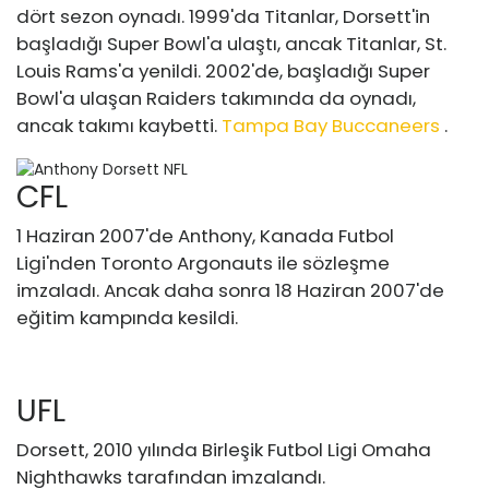
dört sezon oynadı. 1999'da Titanlar, Dorsett'in
başladığı Super Bowl'a ulaştı, ancak Titanlar, St.
Louis Rams'a yenildi. 2002'de, başladığı Super
Bowl'a ulaşan Raiders takımında da oynadı,
ancak takımı kaybetti.
Tampa Bay Buccaneers
.
CFL
1 Haziran 2007'de Anthony, Kanada Futbol
Ligi'nden Toronto Argonauts ile sözleşme
imzaladı. Ancak daha sonra 18 Haziran 2007'de
eğitim kampında kesildi.
UFL
Dorsett, 2010 yılında Birleşik Futbol Ligi Omaha
Nighthawks tarafından imzalandı.