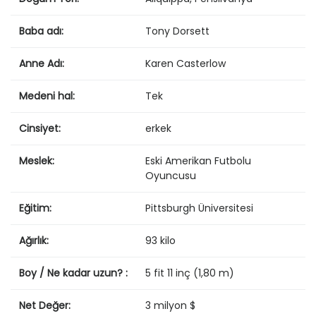
Baba adı:
Tony Dorsett
Anne Adı:
Karen Casterlow
Medeni hal:
Tek
Cinsiyet:
erkek
Meslek:
Eski Amerikan Futbolu
Oyuncusu
Eğitim:
Pittsburgh Üniversitesi
Ağırlık:
93 kilo
Boy / Ne kadar uzun? :
5 fit 11 inç (1,80 m)
Net Değer:
3 milyon $