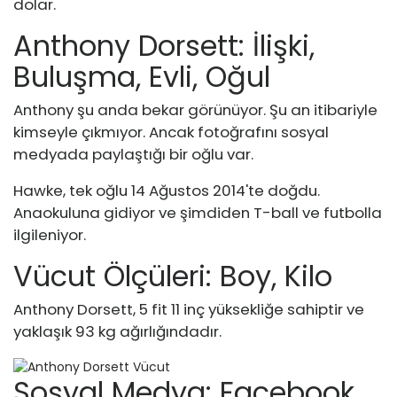
dolar.
Anthony Dorsett: İlişki,
Buluşma, Evli, Oğul
Anthony şu anda bekar görünüyor. Şu an itibariyle
kimseyle çıkmıyor. Ancak fotoğrafını sosyal
medyada paylaştığı bir oğlu var.
Hawke, tek oğlu 14 Ağustos 2014'te doğdu.
Anaokuluna gidiyor ve şimdiden T-ball ve futbolla
ilgileniyor.
Vücut Ölçüleri: Boy, Kilo
Anthony Dorsett, 5 fit 11 inç yüksekliğe sahiptir ve
yaklaşık 93 kg ağırlığındadır.
Sosyal Medya: Facebook,