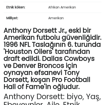
Etnik köken:
Afrikan Amerikan
Milliyet:
Amerikan
Anthony Dorsett Jr., eski bir
Amerikan futbolu güvenliğidir.
1996 NFL Taslağının 6. turunda
'Houston Oilers' tarafından
draft edildi. Dallas Cowboys
ve Denver Broncos için
oynayan efsanevi Tony
Dorsett, koşan Pro Football
Hall of Fame'in oğludur.
Anthony Dorsett: biyo, Yaş,
Ebeveynler, Aile, Etnik