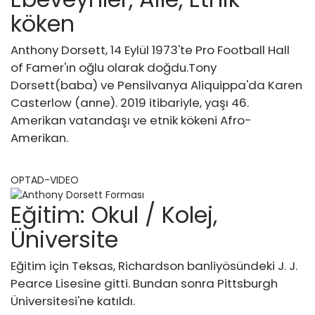
köken
Anthony Dorsett, 14 Eylül 1973'te Pro Football Hall
of Famer'ın oğlu olarak doğdu.
Tony
Dorsett
(baba) ve Pensilvanya Aliquippa'da Karen
Casterlow (anne). 2019 itibariyle, yaşı 46.
Amerikan vatandaşı ve etnik kökeni Afro-
Amerikan.
OPTAD-VIDEO
Eğitim: Okul / Kolej,
Üniversite
Eğitim için Teksas, Richardson banliyösündeki J. J.
Pearce Lisesine gitti. Bundan sonra Pittsburgh
Üniversitesi'ne katıldı.