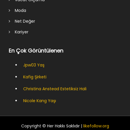
Moda
Net Değer
Kariyer
En Çok Görüntülenen
Jpw03 Yaş
Kafig Şirketi
Christina Anstead Estetiksiz Hali
Nicole Kang Yaşı
Copyright © Her Hakkı Saklıdır |
likefollow.org